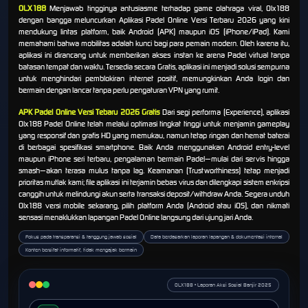
OLX188
Menjawab tingginya antusiasme terhadap game olahraga viral, Olx188
dengan bangga meluncurkan Aplikasi Padel Online Versi Terbaru 2026 yang kini
mendukung lintas platform, baik Android (APK) maupun iOS (iPhone/iPad). Kami
memahami bahwa mobilitas adalah kunci bagi para pemain modern. Oleh karena itu,
aplikasi ini dirancang untuk memberikan akses instan ke arena Padel virtual tanpa
batasan tempat dan waktu. Tersedia secara Gratis, aplikasi ini menjadi solusi sempurna
untuk menghindari pemblokiran internet positif, memungkinkan Anda login dan
bermain dengan lancar tanpa perlu pengaturan VPN yang rumit.
APK Padel Online Versi Tebaru 2026 Gratis
Dari segi performa (Experience), aplikasi
Olx188 Padel Online telah melalui optimasi tingkat tinggi untuk menjamin gameplay
yang responsif dan grafis HD yang memukau, namun tetap ringan dan hemat baterai
di berbagai spesifikasi smartphone. Baik Anda menggunakan Android entry-level
maupun iPhone seri terbaru, pengalaman bermain Padel—mulai dari servis hingga
smash—akan terasa mulus tanpa lag. Keamanan (Trustworthiness) tetap menjadi
prioritas mutlak kami; file aplikasi ini terjamin bebas virus dan dilengkapi sistem enkripsi
canggih untuk melindungi akun serta transaksi deposit/withdraw Anda. Segera unduh
Olx188 versi mobile sekarang, pilih platform Anda (Android atau iOS), dan nikmati
sensasi menaklukkan lapangan Padel Online langsung dari ujung jari Anda.
Fokus pada transparansi & tanggung jawab sosial
Data berdasarkan laporan lapangan & dokumentasi internal
Konten bersifat informatif, tidak mengajak bermain
OLX188 • Laporan Aksi Sosial Banjir 2025