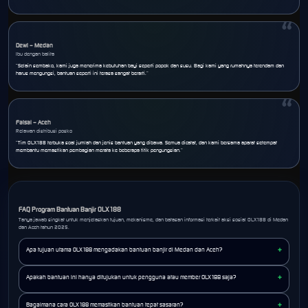
Dewi – Medan
Ibu dengan balita
“Selain sembako, kami juga menerima kebutuhan bayi seperti popok dan susu. Bagi kami yang rumahnya terendam dan
harus mengungsi, bantuan seperti ini terasa sangat berarti.”
Faisal – Aceh
Relawan distribusi posko
“Tim OLX188 terbuka soal jumlah dan jenis bantuan yang dibawa. Semua dicatat, dan kami bersama aparat setempat
membantu memastikan pembagian merata ke beberapa titik pengungsian.”
FAQ Program Bantuan Banjir OLX188
Tanya jawab singkat untuk menjelaskan tujuan, mekanisme, dan batasan informasi terkait aksi sosial OLX188 di Medan
dan Aceh tahun 2025.
+
Apa tujuan utama OLX188 mengadakan bantuan banjir di Medan dan Aceh?
Tujuan utama program ini adalah meringankan beban warga yang terdampak banjir, terutama pada fase darurat
ketika akses makanan, air bersih, dan tempat tinggal sementara sangat terbatas. Program ini merupakan bagian
+
Apakah bantuan ini hanya ditujukan untuk pengguna atau member OLX188 saja?
dari komitmen tanggung jawab sosial OLX188 kepada masyarakat.
Tidak. Bantuan diberikan berdasarkan kebutuhan lapangan, bukan status pengguna. Prioritas diberikan kepada
warga yang terdampak paling berat, tanpa memandang latar belakang atau hubungan dengan platform OLX188.
+
Bagaimana cara OLX188 memastikan bantuan tepat sasaran?