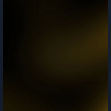
Gates of Olympus Super
Scatter
lasb****1
IDR
1,162,400.00
Mahjong Wins 3 – Black
Scatter
ru****o
IDR
1,146,600.00
Sweet Bonanza Super Scatter
t****5
IDR
1,146,450.00
Starlight Archer 1000
ase****2
IDR
1,132,420.00
Sugar Rush 1000
joe****l
IDR
1,099,500.00
O
Gates of Olympus™
Pan
joe****l
Pi