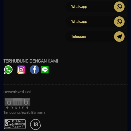
Whatsapp
Whatsapp
Telegram
TERHUBUNG DENGAN KAMI
Bersertifikasi Dari
Tanggung Jawab Bermain