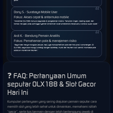
Dony S. · Surabaya
Mobile User
Fokus: Akses cepat & antarmuka mobile
“Kelebihan OLX188 menurut saya ada di pengalaman mobile. Tampilan ringan, loading cepat, dan
tombol navigasi jelas sehingga nyaman dimainkan lewat smartphone tanpa perlu koneksi super cepat.”
Ardi K. · Bandung
Pemain Analitis
Fokus: Pemahaman pola & manajemen risiko
“Saya tidak hanya mengejar jackpot, tapi juga memperhatikan pola dan frekuensi kemenangan. Di
OLX188, saya bisa menguji strategi dengan bertahap, mulai dari taruhan kecil sambil membaca pola
sebelum menaikkan taruhan.”
❓
FAQ: Pertanyaan Umum
seputar OLX188 & Slot Gacor
Hari Ini
Kumpulan pertanyaan yang sering diajukan pemain seputar cara
memilih slot yang lebih sehat untuk dimainkan, memahami istilah
“gacor”, serta tips bermain dengan lebih bertanggung jawab di