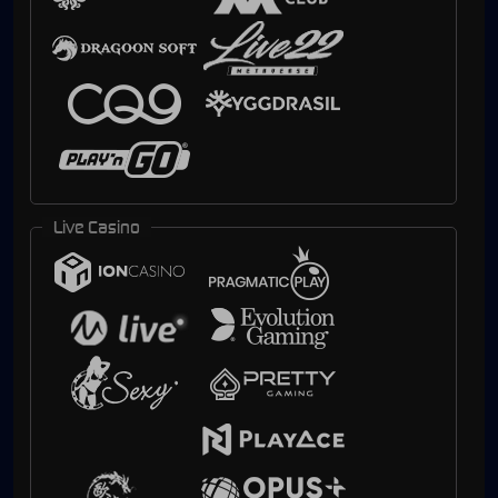
Live Casino