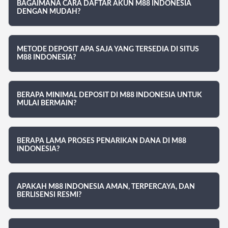
BAGAIMANA CARA DAFTAR AKUN M88 INDONESIA
DENGAN MUDAH?
METODE DEPOSIT APA SAJA YANG TERSEDIA DI SITUS
M88 INDONESIA?
BERAPA MINIMAL DEPOSIT DI M88 INDONESIA UNTUK
MULAI BERMAIN?
BERAPA LAMA PROSES PENARIKAN DANA DI M88
INDONESIA?
APAKAH M88 INDONESIA AMAN, TERPERCAYA, DAN
BERLISENSI RESMI?