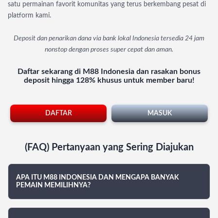
satu permainan favorit komunitas yang terus berkembang pesat di
platform kami.
Deposit dan penarikan dana via bank lokal Indonesia tersedia 24 jam
nonstop dengan proses super cepat dan aman.
Daftar sekarang di M88 Indonesia dan rasakan bonus
deposit hingga 128% khusus untuk member baru!
DAFTAR
MASUK
(FAQ) Pertanyaan yang Sering Diajukan
APA ITU M88 INDONESIA DAN MENGAPA BANYAK
PEMAIN MEMILIHNYA?