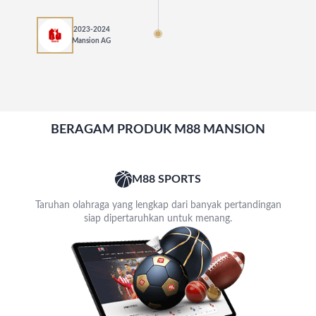
2023-2024
Mansion AG
BERAGAM PRODUK M88 MANSION
M88 SPORTS
Taruhan olahraga yang lengkap dari banyak pertandingan
siap dipertaruhkan untuk menang.