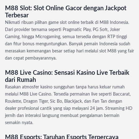
M88 Slot: Slot Online Gacor dengan Jackpot
Terbesar
Nikmati ribuan pilihan game slot online terbaik di M88 Indonesia.
Dari provider ternama seperti Pragmatic Play, PG Soft, Joker
Gaming, hingga Microgaming, semua tersedia dengan RTP tinggi
dan fitur bonus menguntungkan. Banyak pemain Indonesia sudah
merasakan kemenangan besar setiap hari melalui slot M88 yang fair
dan cepat pembayarannya.
M88 Live Casino: Sensasi Kasino Live Terbaik
dari Rumah
Rasakan atmosfer kasino sungguhan tanpa harus keluar rumah
melalui M88 Live Casino. Tersedia permainan live seperti Baccarat,
Roulette, Dragon Tiger, Sic Bo, Blackjack, dan Fan Tan dengan
dealer profesional cantik yang siap melayani 24 jam. Streaming HD
jernih dan interaksi langsung membuat pengalaman bermain
semakin nyata.
M88 Esports: Taruhan Esports Terpercaya