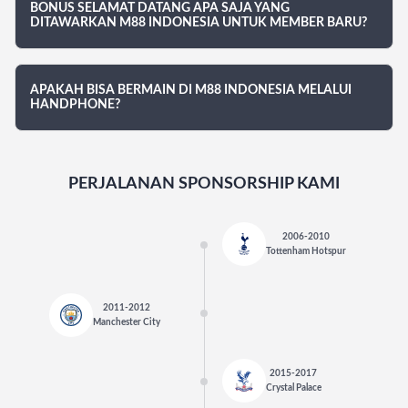
BONUS SELAMAT DATANG APA SAJA YANG
DITAWARKAN M88 INDONESIA UNTUK MEMBER BARU?
APAKAH BISA BERMAIN DI M88 INDONESIA MELALUI
HANDPHONE?
PERJALANAN SPONSORSHIP KAMI
2006-2010
Tottenham Hotspur
2011-2012
Manchester City
2015-2017
Crystal Palace