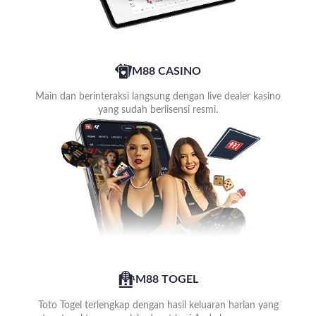
M88 CASINO
Main dan berinteraksi langsung dengan live dealer kasino
yang sudah berlisensi resmi.
M88 TOGEL
Toto Togel terlengkap dengan hasil keluaran harian yang