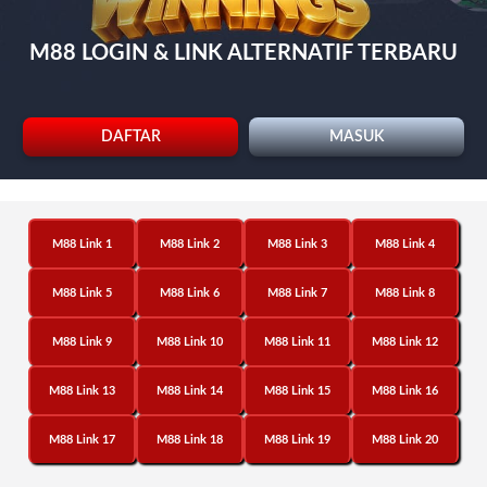
M88 LOGIN & LINK ALTERNATIF TERBARU
DAFTAR
MASUK
M88 Link 1
M88 Link 2
M88 Link 3
M88 Link 4
M88 Link 5
M88 Link 6
M88 Link 7
M88 Link 8
M88 Link 9
M88 Link 10
M88 Link 11
M88 Link 12
M88 Link 13
M88 Link 14
M88 Link 15
M88 Link 16
M88 Link 17
M88 Link 18
M88 Link 19
M88 Link 20