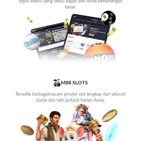
tepat waktu yang selalu dapat beri Anda kemenangan
besar.
M88 SLOTS
Tersedia berbagaimacam provier slot lengkap dari seluruh
dunia dan raih jackpot harian Anda.