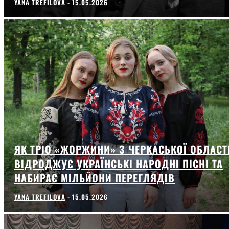
YANA TREFILOVA
-
15.05.2026
ЯК ТРІО «ЖОРЖИНИ» З ЧЕРКАСЬКОЇ ОБЛАСТ
ВІДРОДЖУЄ УКРАЇНСЬКІ НАРОДНІ ПІСНІ ТА
НАБИРАЄ МІЛЬЙОНИ ПЕРЕГЛЯДІВ
YANA TREFILOVA
-
15.05.2026