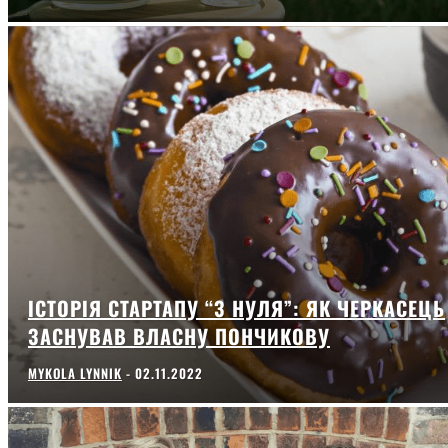
ІСТОРІЯ СТАРТАПУ “З НУЛЯ”: ЯК ЧЕРКАСЕЦЬ
ЗАСНУВАВ ВЛАСНУ ПОНЧИКОВУ
MYKOLA LYNNIK
-
02.11.2022