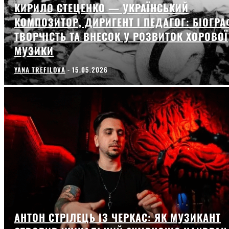
КИРИЛО СТЕЦЕНКО — УКРАЇНСЬКИЙ
КОМПОЗИТОР, ДИРИГЕНТ І ПЕДАГОГ: БІОГРА
ТВОРЧІСТЬ ТА ВНЕСОК У РОЗВИТОК ХОРОВОЇ
МУЗИКИ
YANA TREFILOVA
-
15.05.2026
АНТОН СТРІЛЕЦЬ ІЗ ЧЕРКАС: ЯК МУЗИКАНТ