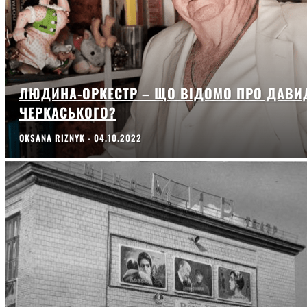
ЛЮДИНА-ОРКЕСТР – ЩО ВІДОМО ПРО ДАВИ
ЧЕРКАСЬКОГО?
OKSANA RIZNYK
-
04.10.2022