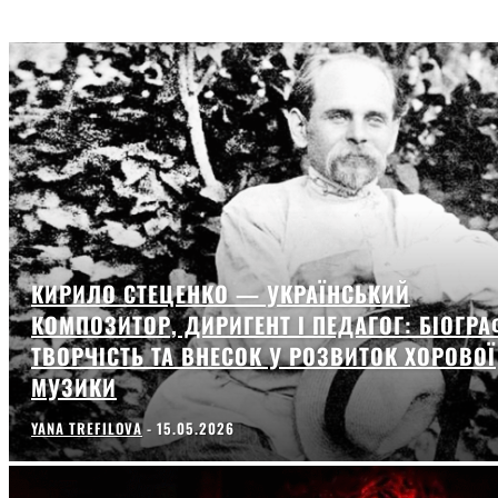
КИРИЛО СТЕЦЕНКО — УКРАЇНСЬКИЙ
КОМПОЗИТОР, ДИРИГЕНТ І ПЕДАГОГ: БІОГРА
ТВОРЧІСТЬ ТА ВНЕСОК У РОЗВИТОК ХОРОВОЇ
МУЗИКИ
YANA TREFILOVA
-
15.05.2026