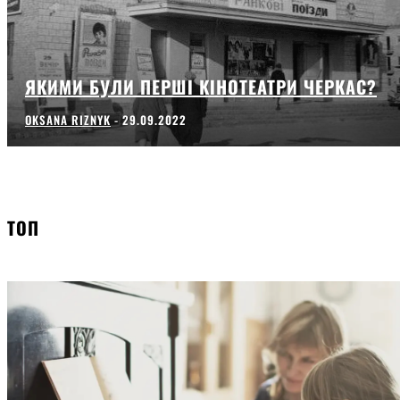
ЯКИМИ БУЛИ ПЕРШІ КІНОТЕАТРИ ЧЕРКАС?
OKSANA RIZNYK
-
29.09.2022
ТОП