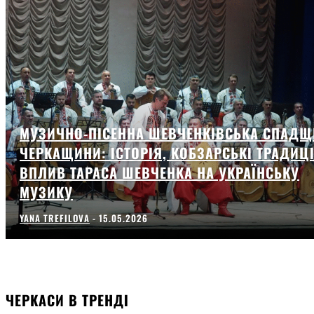
МУЗИЧНО-ПІСЕННА ШЕВЧЕНКІВСЬКА СПАДЩ
ЧЕРКАЩИНИ: ІСТОРІЯ, КОБЗАРСЬКІ ТРАДИЦІ
ВПЛИВ ТАРАСА ШЕВЧЕНКА НА УКРАЇНСЬКУ
МУЗИКУ
YANA TREFILOVA
-
15.05.2026
ЧЕРКАСИ В ТРЕНДІ