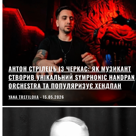
АНТОН СТРІЛЕЦЬ ІЗ ЧЕРКАС: ЯК МУЗИКАНТ
СТВОРИВ УНІКАЛЬНИЙ SYMPHONIC HANDPAN
ORCHESTRA ТА ПОПУЛЯРИЗУЄ ХЕНДПАН
YANA TREFILOVA
-
15.05.2026