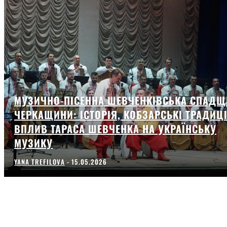
МУЗИЧНО-ПІСЕННА ШЕВЧЕНКІВСЬКА СПАДЩ
ЧЕРКАЩИНИ: ІСТОРІЯ, КОБЗАРСЬКІ ТРАДИЦІ
ВПЛИВ ТАРАСА ШЕВЧЕНКА НА УКРАЇНСЬКУ
МУЗИКУ
YANA TREFILOVA
-
15.05.2026