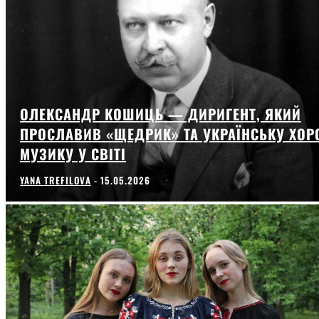
ОЛЕКСАНДР КОШИЦЬ — ДИРИГЕНТ, ЯКИЙ
ПРОСЛАВИВ «ЩЕДРИК» ТА УКРАЇНСЬКУ ХОР
МУЗИКУ У СВІТІ
YANA TREFILOVA
-
15.05.2026