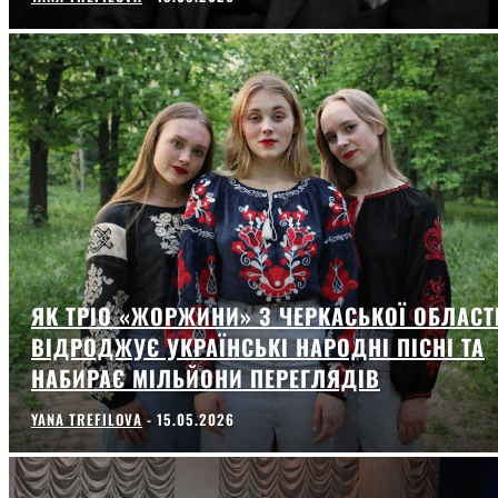
ЯК ТРІО «ЖОРЖИНИ» З ЧЕРКАСЬКОЇ ОБЛАСТ
ВІДРОДЖУЄ УКРАЇНСЬКІ НАРОДНІ ПІСНІ ТА
НАБИРАЄ МІЛЬЙОНИ ПЕРЕГЛЯДІВ
YANA TREFILOVA
-
15.05.2026