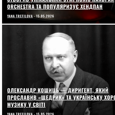
ORCHESTRA ТА ПОПУЛЯРИЗУЄ ХЕНДПАН
YANA TREFILOVA
-
15.05.2026
ОЛЕКСАНДР КОШИЦЬ — ДИРИГЕНТ, ЯКИЙ
ПРОСЛАВИВ «ЩЕДРИК» ТА УКРАЇНСЬКУ ХОР
МУЗИКУ У СВІТІ
YANA TREFILOVA
-
15.05.2026