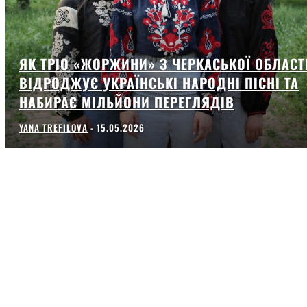
ЯК ТРІО «ЖОРЖИНИ» З ЧЕРКАСЬКОЇ ОБЛАСТ
ВІДРОДЖУЄ УКРАЇНСЬКІ НАРОДНІ ПІСНІ ТА
НАБИРАЄ МІЛЬЙОНИ ПЕРЕГЛЯДІВ
YANA TREFILOVA
-
15.05.2026