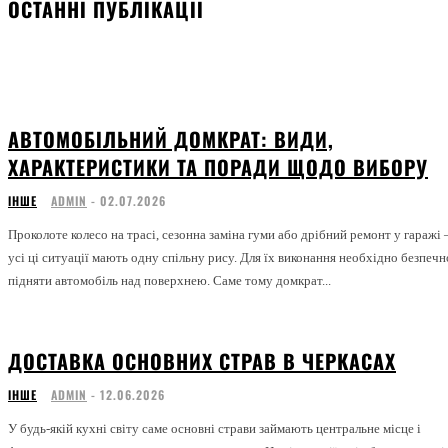
ОСТАННІ ПУБЛІКАЦІЇ
АВТОМОБІЛЬНИЙ ДОМКРАТ: ВИДИ,
ХАРАКТЕРИСТИКИ ТА ПОРАДИ ЩОДО ВИБОРУ
ІНШЕ
ADMIN
-
02.07.2026
Проколоте колесо на трасі, сезонна заміна гуми або дрібний ремонт у гаражі 
усі ці ситуації мають одну спільну рису. Для їх виконання необхідно безпечн
підняти автомобіль над поверхнею. Саме тому домкрат...
ДОСТАВКА ОСНОВНИХ СТРАВ В ЧЕРКАСАХ
ІНШЕ
ADMIN
-
12.06.2026
У будь-якій кухні світу саме основні страви займають центральне місце і