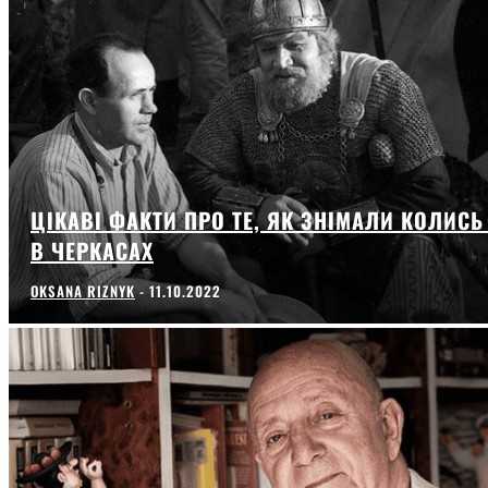
ЦІКАВІ ФАКТИ ПРО ТЕ, ЯК ЗНІМАЛИ КОЛИСЬ
В ЧЕРКАСАХ
OKSANA RIZNYK
-
11.10.2022