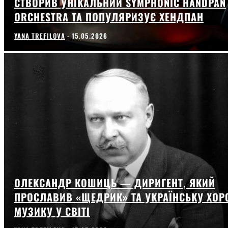
СТВОРИВ УНІКАЛЬНИЙ SYMPHONIC HANDPAN
ORCHESTRA ТА ПОПУЛЯРИЗУЄ ХЕНДПАН
YANA TREFILOVA
-
15.05.2026
ОЛЕКСАНДР КОШИЦЬ — ДИРИГЕНТ, ЯКИЙ
ПРОСЛАВИВ «ЩЕДРИК» ТА УКРАЇНСЬКУ ХОР
МУЗИКУ У СВІТІ