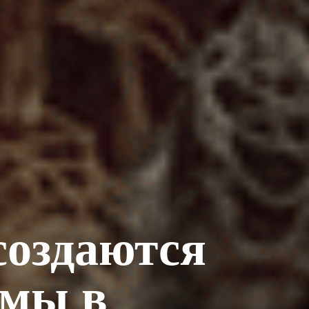
создаются
юмы в