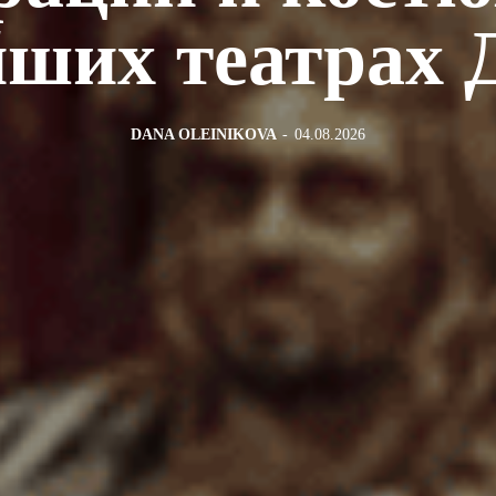
йших театрах 
DANA OLEINIKOVA
-
04.08.2026