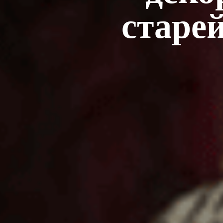
старе