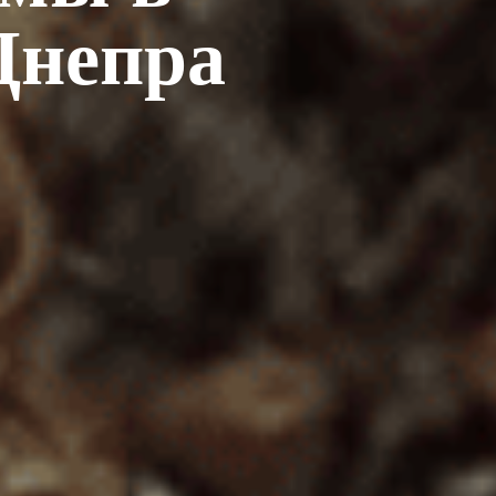
Днепра