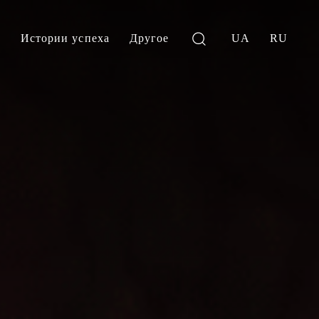
и
Истории успеха
Другое
UA
RU