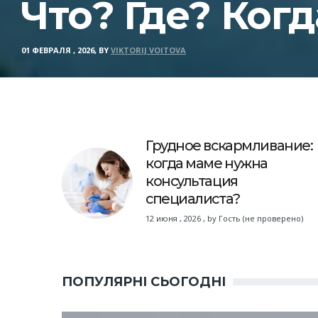
Что? Где? Когд
01 ФЕВРАЛЯ , 2026, BY
VIKTORIJ VOITOVA
Грудное вскармливание:
когда маме нужна
консультация
специалиста?
12 июня , 2026
,
by
Гость (не проверено)
ПОПУЛЯРНІ СЬОГОДНІ