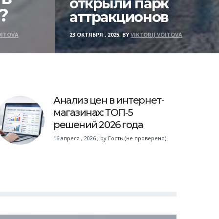
открыли парк
?
аттракционов
OITOVA
23 ОКТЯБРЯ , 2025, BY
VIKTORIJ VOITOVA
Анализ цен в интернет-
магазинах: ТОП‑5
решений 2026 года
16 апреля , 2026
,
by
Гость (не проверено)