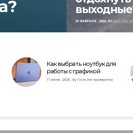
а?
выходные
01 ФЕВРАЛЯ , 2026, BY
VIKTORIJ V
Как выбрать ноутбук для
работы с графикой
11 июня , 2026
,
by
Гость (не проверено)