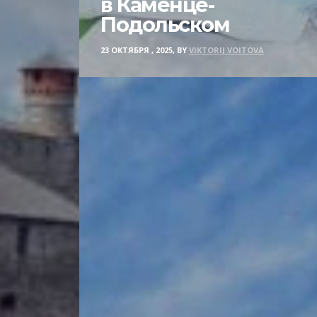
в Каменце-
Подольском
23 ОКТЯБРЯ , 2025, BY
VIKTORIJ VOITOVA