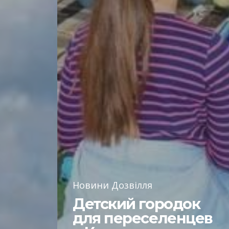
Новини Дозвілля
Детский городок
для переселенцев