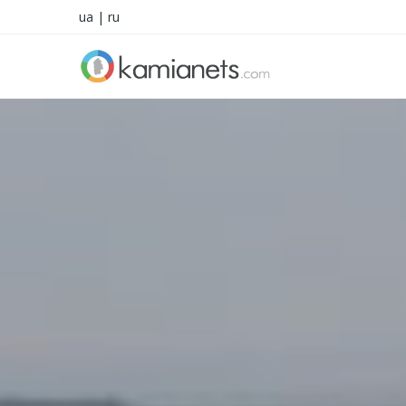
ua
|
ru