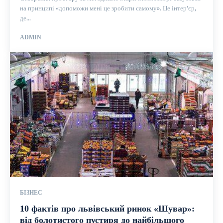
на принципі «допоможи мені це зробити самому». Це інтер’єр,
де...
ADMIN
БІЗНЕС
10 фактів про львівський ринок «Шувар»:
від болотистого пустиря до найбільшого