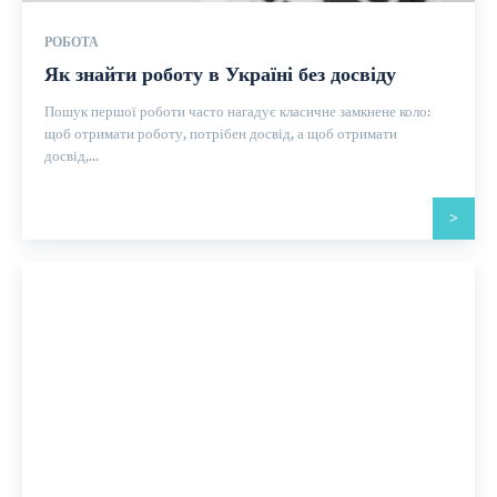
РОБОТА
Як знайти роботу в Україні без досвіду
Пошук першої роботи часто нагадує класичне замкнене коло:
щоб отримати роботу, потрібен досвід, а щоб отримати
досвід,...
>