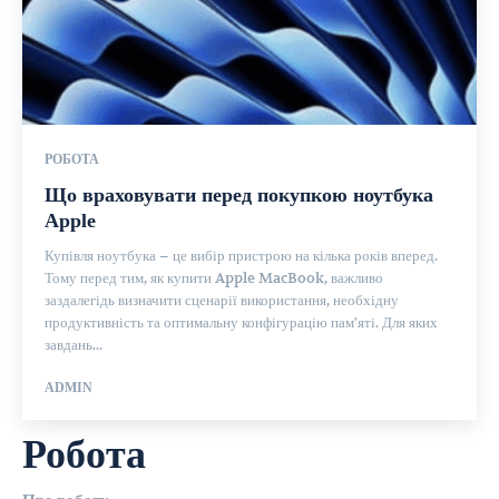
РОБОТА
Що враховувати перед покупкою ноутбука
Apple
Купівля ноутбука – це вибір пристрою на кілька років вперед.
Тому перед тим, як купити Apple MacBook, важливо
заздалегідь визначити сценарії використання, необхідну
продуктивність та оптимальну конфігурацію пам'яті. Для яких
завдань...
ADMIN
Робота