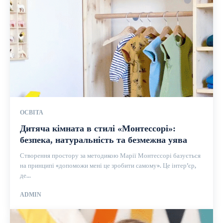
ОСВІТА
Дитяча кімната в стилі «Монтессорі»:
безпека, натуральність та безмежна уява
Створення простору за методикою Марії Монтессорі базується
на принципі «допоможи мені це зробити самому». Це інтер’єр,
де...
ADMIN