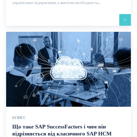
українських підприємців, а життєва необхідність...
>
БІЗНЕС
Що таке SAP SuccessFactors і чим він
відрізняється від класичного SAP HCM