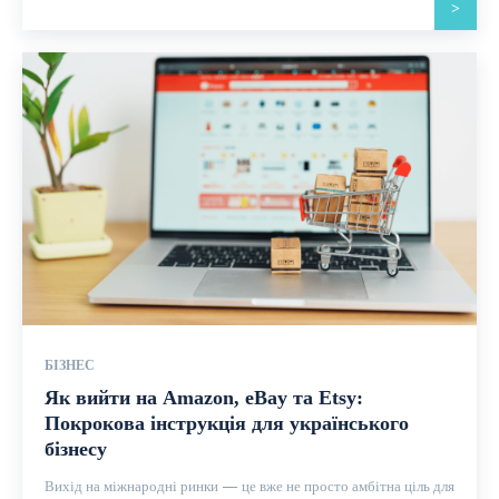
>
БІЗНЕС
Як вийти на Amazon, eBay та Etsy:
Покрокова інструкція для українського
бізнесу
Вихід на міжнародні ринки — це вже не просто амбітна ціль для