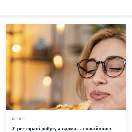
БІЗНЕС
У ресторані добре, а вдома… спокійніше: