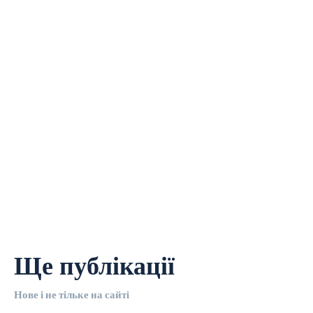
Ще публікації
Нове і не тільке на сайті