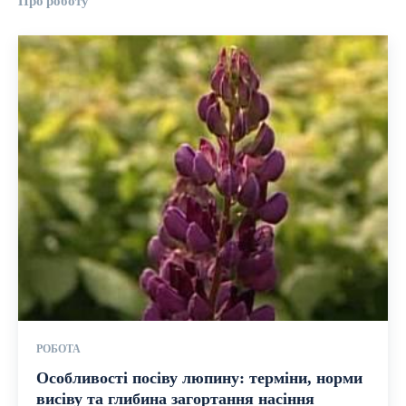
Про роботу
РОБОТА
Особливості посіву люпину: терміни, норми
висіву та глибина загортання насіння