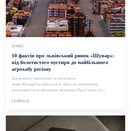
БІЗНЕС
10 фактів про львівський ринок «Шувар»:
від болотистого пустиря до найбільшого
агрохабу регіону
Для кожного львів’янина та гостя міста
назва «Шувар» асоціюється зі свіжістю, величезним
асортиментом та вигідними закупками. Проте мало хто...
LEOPOLIS