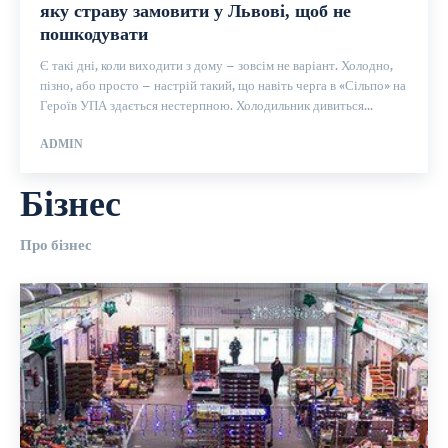
яку страву замовити у Львові, щоб не
пошкодувати
Є такі дні, коли виходити з дому – зовсім не варіант. Холодно,
пізно, або просто – настрій такий, що навіть черга в «Сільпо» на
Героїв УПА здається нестерпною. Холодильник дивиться...
ADMIN
Бізнес
Про бізнес